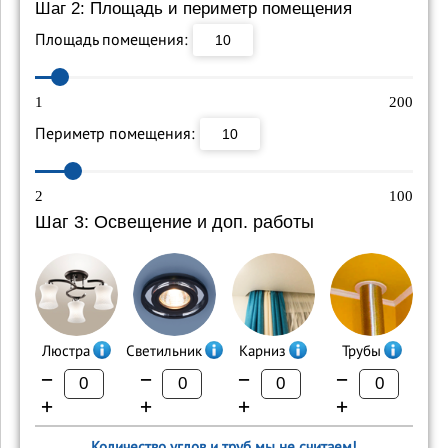
Шаг 2: Площадь и периметр помещения
Площадь помещения:
1
200
Периметр помещения:
2
100
Шаг 3: Освещение и доп. работы
Люстра
Светильник
Карниз
Трубы
−
−
−
−
+
+
+
+
Количество углов и труб мы не считаем!