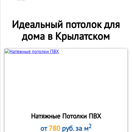
Идеальный потолок для
дома в Крылатском
Натяжные Потолки ПВХ
2
от
780
руб. за м