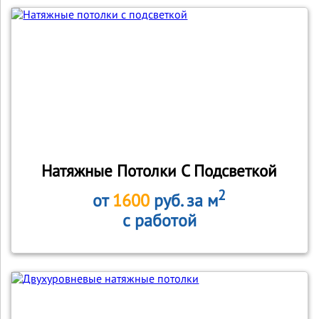
Натяжные Потолки С Подсветкой
2
от
1600
руб. за м
с работой