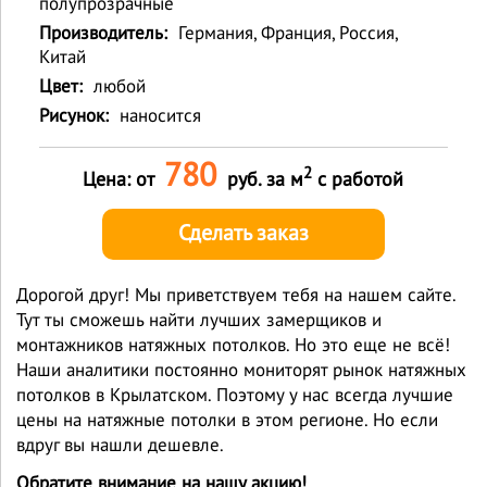
полупрозрачные
Производитель:
Германия, Франция, Россия,
Китай
Цвет:
любой
Рисунок:
наносится
780
2
Цена: от
руб. за м
с работой
Сделать заказ
Дорогой друг! Мы приветствуем тебя на нашем сайте.
Тут ты сможешь найти лучших замерщиков и
монтажников натяжных потолков. Но это еще не всё!
Наши аналитики постоянно мониторят рынок натяжных
потолков в Крылатском. Поэтому у нас всегда лучшие
цены на натяжные потолки в этом регионе. Но если
вдруг вы нашли дешевле.
Обратите внимание на нашу акцию!