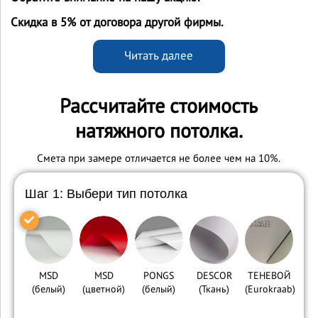
Скидка в 5% от договора другой фирмы.
Читать далее
Рассчитайте стоимость
натяжного потолка.
Cмета при замере отличается не более чем на 10%.
Шаг 1: Выбери тип потолка
MSD
MSD
PONGS
DESCOR
ТЕНЕВОЙ
(белый)
(цветной)
(белый)
(Ткань)
(Eurokraab)