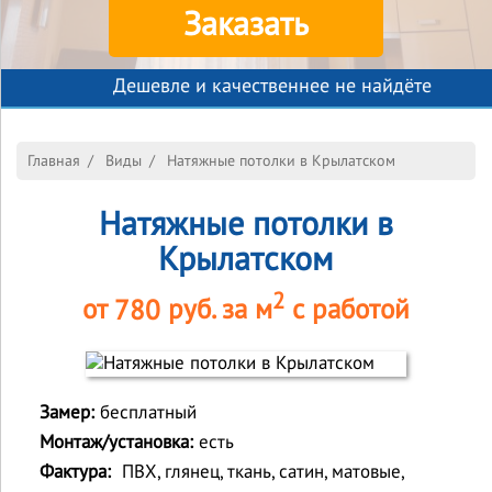
Заказать
Дешевле и качественнее не найдёте
Главная
/
Виды
/
Натяжные потолки в Крылатском
Натяжные потолки в
Крылатском
2
от
780
руб. за м
с работой
Замер:
бесплатный
Монтаж/установка:
есть
Фактура:
ПВХ, глянец, ткань, сатин, матовые,