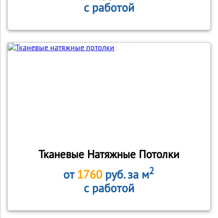
с работой
Тканевые Натяжные Потолки
2
от
1760
руб. за м
с работой