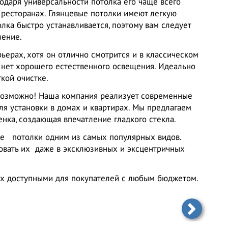
одаря универсальности потолка его чаще всего
и ресторанах. Глянцевые потолки имеют легкую
олка быстро устанавливается, поэтому вам следует
шение.
ьерах, хотя он отлично смотрится и в классическом
 нет хорошего естественного освещения. Идеально
кой очистке.
возможно! Наша компания реализует современные
ля установки в домах и квартирах. Мы предлагаем
енка, создающая впечатление гладкого стекла.
ые потолки одним из самых популярных видов.
овать их даже в эксклюзивных и эксцентричных
 их доступными для покупателей с любым бюджетом.