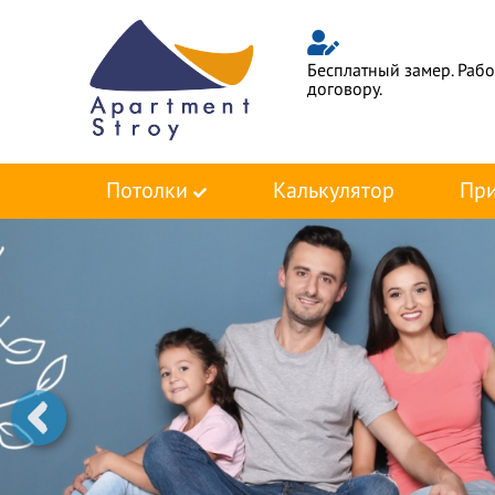
Бесплатный замер. Раб
договору.
Потолки
Калькулятор
При