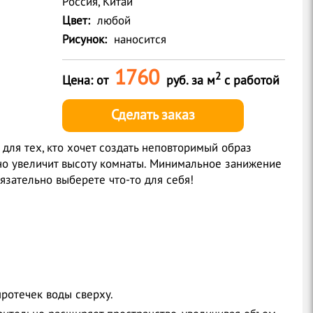
Россия, Китай
Цвет:
любой
Рисунок:
наносится
1760
2
Цена: от
руб. за м
с работой
Сделать заказ
для тех, кто хочет создать неповторимый образ
ьно увеличит высоту комнаты. Минимальное занижение
язательно выберете что-то для себя!
протечек воды сверху.