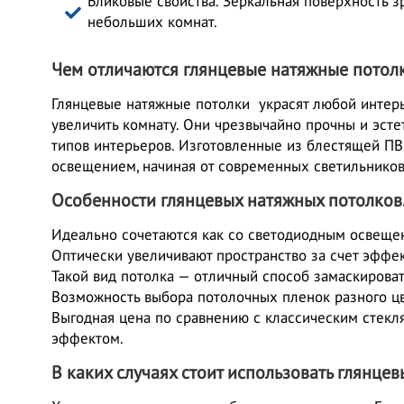
Бликовые свойства. Зеркальная поверхность з
небольших комнат.
Чем отличаются глянцевые натяжные потол
Глянцевые натяжные потолки украсят любой интерь
увеличить комнату. Они чрезвычайно прочны и эст
типов интерьеров. Изготовленные из блестящей ПВ
освещением, начиная от современных светильников
Особенности глянцевых натяжных потолков
Идеально сочетаются как со светодиодным освещен
Оптически увеличивают пространство за счет эффек
Такой вид потолка — отличный способ замаскироват
Возможность выбора потолочных пленок разного цв
Выгодная цена по сравнению с классическим стек
эффектом.
В каких случаях стоит использовать глянце