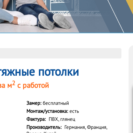
тяжные потолки
2
за м
с работой
Замер:
бесплатный
Монтаж/установка:
есть
Фактура:
ПВХ, глянец
Производитель:
Германия, Франция,