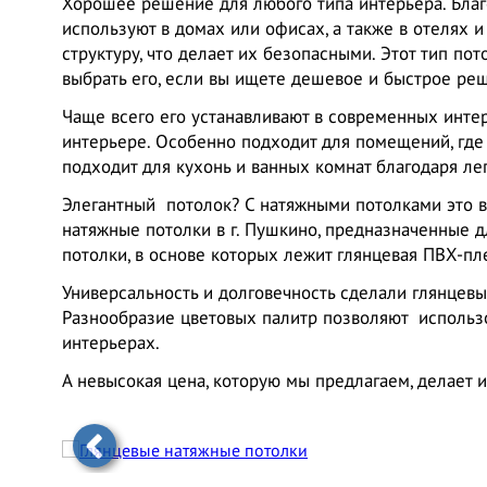
Хорошее решение для любого типа интерьера. Благ
используют в домах или офисах, а также в отелях 
структуру, что делает их безопасными. Этот тип пот
выбрать его, если вы ищете дешевое и быстрое ре
Чаще всего его устанавливают в современных интер
интерьере. Особенно подходит для помещений, где
подходит для кухонь и ванных комнат благодаря лег
Элегантный потолок? С натяжными потолками это 
натяжные потолки в г. Пушкино, предназначенные д
потолки, в основе которых лежит глянцевая ПВХ-пл
Универсальность и долговечность сделали глянцев
Разнообразие цветовых палитр позволяют использ
интерьерах.
А невысокая цена, которую мы предлагаем, делает