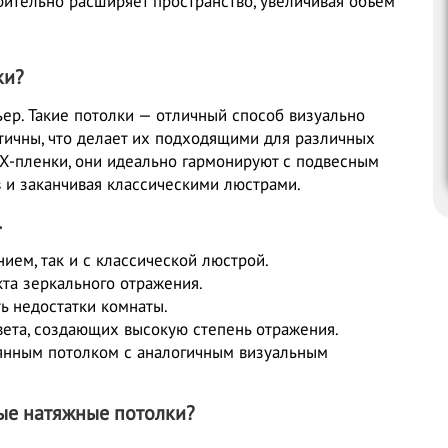
рительно расширяет пространство, увеличивая объем
ки?
ер. Такие потолки — отличный способ визуально
етичны, что делает их подходящими для различных
Х-пленки, они идеально гармонируют с подвесным
 и заканчивая классическими люстрами.
.
ием, так и с классической люстрой.
та зеркального отражения.
ь недостатки комнаты.
ета, создающих высокую степень отражения.
лянным потолком с аналогичным визуальным
вые натяжные потолки?