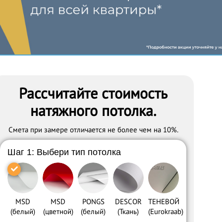
Рассчитайте стоимость
натяжного потолка.
Cмета при замере отличается не более чем на 10%.
Шаг 1: Выбери тип потолка
MSD
MSD
PONGS
DESCOR
ТЕНЕВОЙ
(белый)
(цветной)
(белый)
(Ткань)
(Eurokraab)