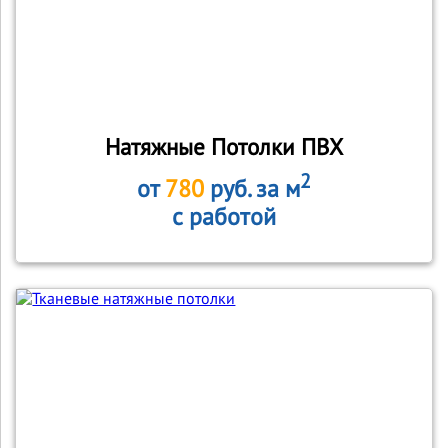
Натяжные Потолки ПВХ
2
от
780
руб. за м
с работой