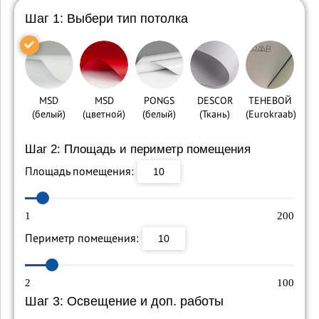
Шаг 1: Выбери тип потолка
MSD
MSD
PONGS
DESCOR
ТЕНЕВОЙ
(белый)
(цветной)
(белый)
(Ткань)
(Eurokraab)
Шаг 2: Площадь и периметр помещения
Площадь помещения:
1
200
Периметр помещения:
2
100
Шаг 3: Освещение и доп. работы