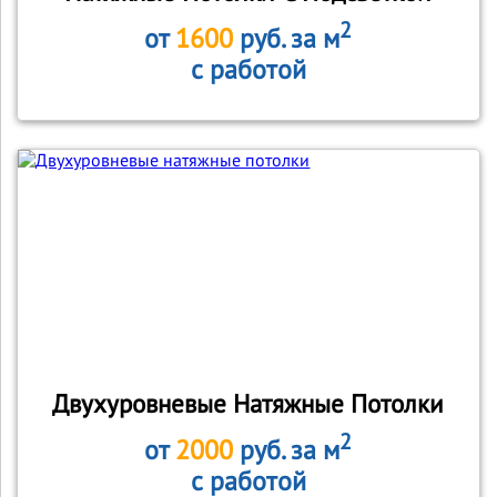
2
от
1600
руб. за м
с работой
Двухуровневые Натяжные Потолки
2
от
2000
руб. за м
с работой