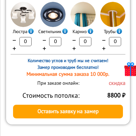
Люстра
Светильник
Карниз
Трубы
−
−
−
−
+
+
+
+
Количество углов и труб мы не считаем!
Замер производим бесплатно!
Минимальная сумма заказа 10 000р.
скидка
При заказе онлайн:
Стоимость потолка:
8800
₽
Оставить заявку на замер