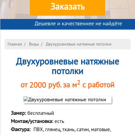
Заказать
Дешевле и качественнее не найдёте
Главная
/
Виды
/
Двухуровневые натяжные потолки
Двухуровневые натяжные
потолки
2
от
2000
руб. за м
с работой
Замер:
бесплатный
Монтаж/установка:
есть
Фактура:
ПВХ, глянец, ткань, сатин, матовые,