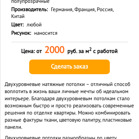
полупрозрачные
Производитель:
Германия, Франция, Россия,
Китай
Цвет:
любой
Рисунок:
наносится
2000
2
Цена: от
руб. за м
с работой
Сделать заказ
Двухуровневые натяжные потолки – отличный способ
воплотить в жизнь ваши личные мечты об идеальном
интерьере. Благодаря двухуровневым потолкам стало
возможным быстро и просто реализовать современные
решения по отделке квартиры. Можно комбинировать
разные фактуры ткани, цветовую палитру, пластиковые
панели.
Двухуровневые потолки разнообразны по цвету,