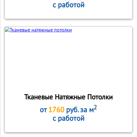
с работой
Тканевые Натяжные Потолки
2
от
1760
руб. за м
с работой