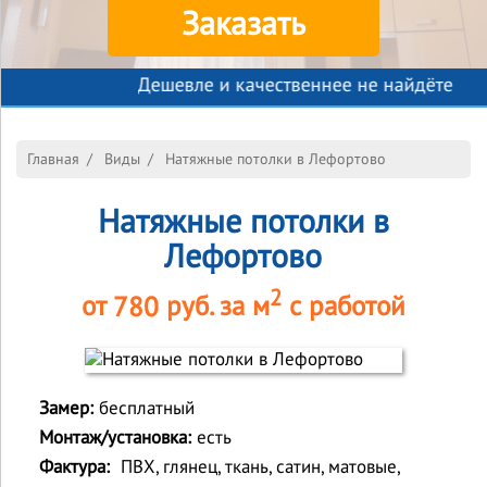
Заказать
Дешевле и качественнее не найдёте
Главная
/
Виды
/
Натяжные потолки в Лефортово
Натяжные потолки в
Лефортово
2
от
780
руб. за м
с работой
Замер:
бесплатный
Монтаж/установка:
есть
Фактура:
ПВХ, глянец, ткань, сатин, матовые,