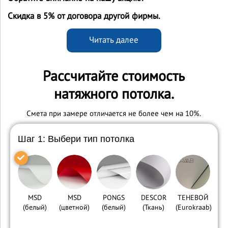
Скидка в 5% от договора другой фирмы.
Читать далее
Рассчитайте стоимость
натяжного потолка.
Cмета при замере отличается не более чем на 10%.
Шаг 1: Выбери тип потолка
MSD
MSD
PONGS
DESCOR
ТЕНЕВОЙ
(белый)
(цветной)
(белый)
(Ткань)
(Eurokraab)