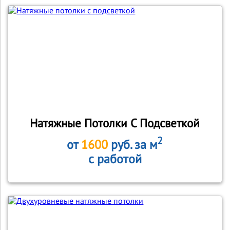
Натяжные Потолки С Подсветкой
2
от
1600
руб. за м
с работой