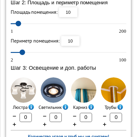
Шаг 2: Площадь и периметр помещения
Площадь помещения:
1
200
Периметр помещения:
2
100
Шаг 3: Освещение и доп. работы
Люстра
Светильник
Карниз
Трубы
−
−
−
−
+
+
+
+
Количество углов и труб мы не считаем!