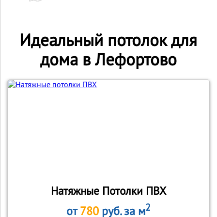
Идеальный потолок для
дома в Лефортово
Натяжные Потолки ПВХ
2
от
780
руб. за м