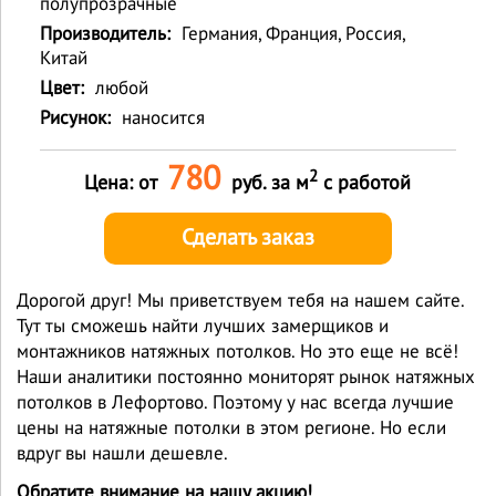
полупрозрачные
Производитель:
Германия, Франция, Россия,
Китай
Цвет:
любой
Рисунок:
наносится
780
2
Цена: от
руб. за м
с работой
Сделать заказ
Дорогой друг! Мы приветствуем тебя на нашем сайте.
Тут ты сможешь найти лучших замерщиков и
монтажников натяжных потолков. Но это еще не всё!
Наши аналитики постоянно мониторят рынок натяжных
потолков в Лефортово. Поэтому у нас всегда лучшие
цены на натяжные потолки в этом регионе. Но если
вдруг вы нашли дешевле.
Обратите внимание на нашу акцию!