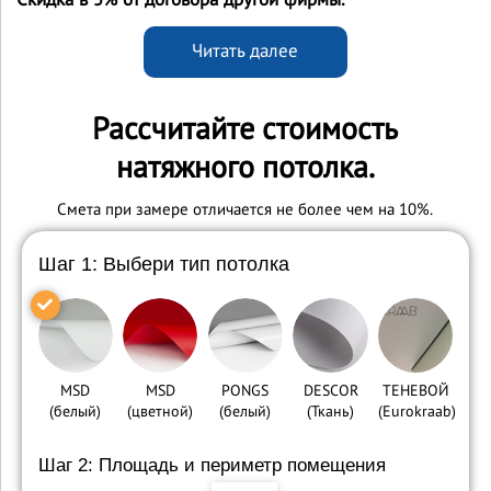
Читать далее
Рассчитайте стоимость
натяжного потолка.
Cмета при замере отличается не более чем на 10%.
Шаг 1: Выбери тип потолка
MSD
MSD
PONGS
DESCOR
ТЕНЕВОЙ
(белый)
(цветной)
(белый)
(Ткань)
(Eurokraab)
Шаг 2: Площадь и периметр помещения