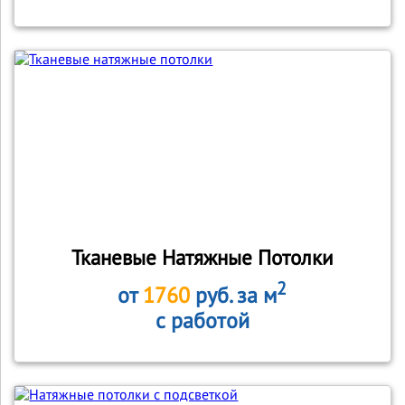
Тканевые Натяжные Потолки
2
от
1760
руб. за м
с работой