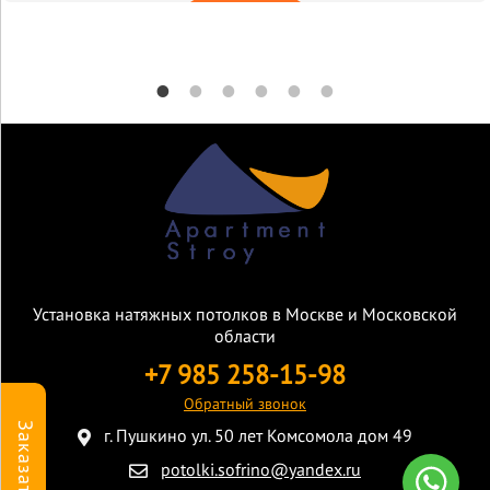
Установка натяжных потолков в Москве и Московской
области
+7 985 258-15-98
Обратный звонок
Заказать
г. Пушкино ул. 50 лет Комсомола дом 49
potolki.sofrino@yandex.ru