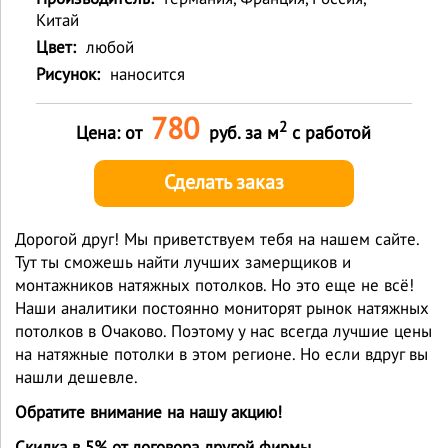
Китай
Цвет:
любой
Рисунок:
наносится
780
2
Цена: от
руб. за м
с работой
Сделать заказ
Дорогой друг! Мы приветствуем тебя на нашем сайте.
Тут ты сможешь найти лучших замерщиков и
монтажников натяжных потолков. Но это еще не всё!
Наши аналитики постоянно мониторят рынок натяжных
потолков в Очаково. Поэтому у нас всегда лучшие цены
на натяжные потолки в этом регионе. Но если вдруг вы
нашли дешевле.
Обратите внимание на нашу акцию!
Скидка в 5% от договора другой фирмы.