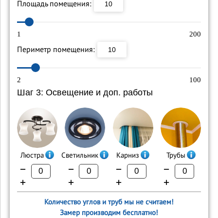
Площадь помещения:
1
200
Периметр помещения:
2
100
Шаг 3: Освещение и доп. работы
Люстра
Светильник
Карниз
Трубы
−
−
−
−
+
+
+
+
Количество углов и труб мы не считаем!
Замер производим бесплатно!