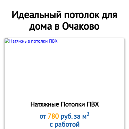
Идеальный потолок для
дома в Очаково
Натяжные Потолки ПВХ
2
от
780
руб. за м
с работой