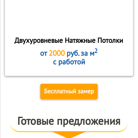
Двухуровневые Натяжные Потолки
2
от
2000
руб. за м
с работой
Бесплатный замер
Готовые предложения