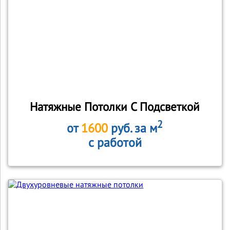
Натяжные Потолки С Подсветкой
2
от
1600
руб. за м
с работой