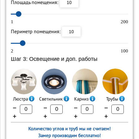
Площадь помещения:
1
200
Периметр помещения:
2
100
Шаг 3: Освещение и доп. работы
Люстра
Светильник
Карниз
Трубы
−
−
−
−
+
+
+
+
Количество углов и труб мы не считаем!
Замер производим бесплатно!