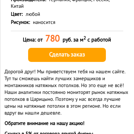
Китай
Цвет:
любой
Рисунок:
наносится
780
2
Цена: от
руб. за м
с работой
Сделать заказ
Дорогой друг! Мы приветствуем тебя на нашем сайте.
Тут ты сможешь найти лучших замерщиков и
монтажников натяжных потолков. Но это еще не всё!
Наши аналитики постоянно мониторят рынок натяжных
потолков в Царицыно. Поэтому у нас всегда лучшие
цены на натяжные потолки в этом регионе. Но если
вдруг вы нашли дешевле.
Обратите внимание на нашу акцию!
Скидка в 5% от договора другой фирмы.