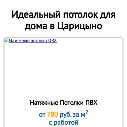
Идеальный потолок для
дома в Царицыно
Натяжные Потолки ПВХ
2
от
780
руб. за м
с работой