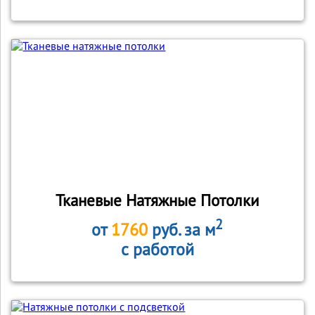
Тканевые Натяжные Потолки
2
от
1760
руб. за м
с работой