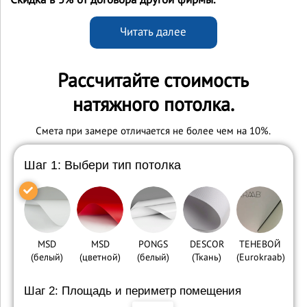
Читать далее
Рассчитайте стоимость
натяжного потолка.
Cмета при замере отличается не более чем на 10%.
Шаг 1: Выбери тип потолка
MSD
MSD
PONGS
DESCOR
ТЕНЕВОЙ
(белый)
(цветной)
(белый)
(Ткань)
(Eurokraab)
Шаг 2: Площадь и периметр помещения