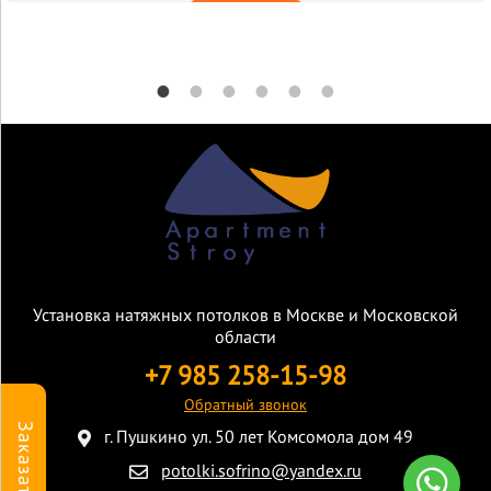
Установка натяжных потолков в Москве и Московской
области
+7 985 258-15-98
Обратный звонок
Заказать
г. Пушкино ул. 50 лет Комсомола дом 49
potolki.sofrino@yandex.ru