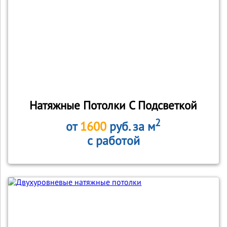
Натяжные Потолки С Подсветкой
2
от
1600
руб. за м
с работой