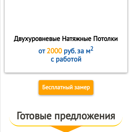
Двухуровневые Натяжные Потолки
2
от
2000
руб. за м
с работой
Бесплатный замер
Готовые предложения