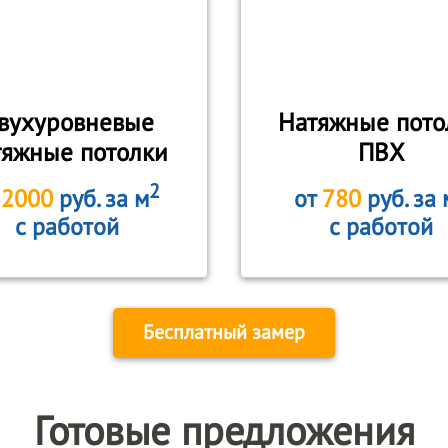
вухуровневые
Натяжные пото
тяжные потолки
ПВХ
2
т
2000
руб. за м
от
780
руб. за 
с работой
с работой
Бесплатный замер
Готовые предложения