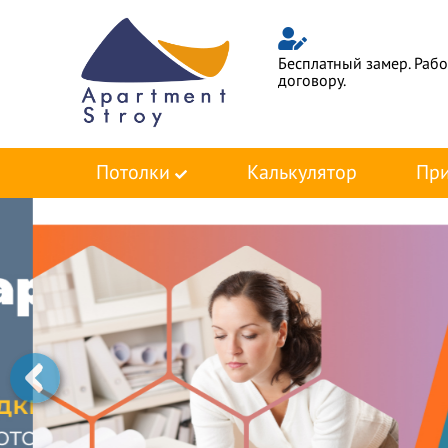
Бесплатный замер. Раб
договору.
Потолки
Калькулятор
При