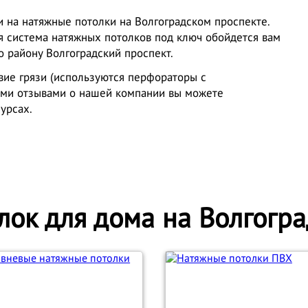
 на натяжные потолки на Волгоградском проспекте.
ся система натяжных потолков под ключ обойдется вам
о району Волгоградский проспект.
вие грязи (используются перфораторы с
ыми отзывами о нашей компании вы можете
сурсах.
лок для дома на Волгогра