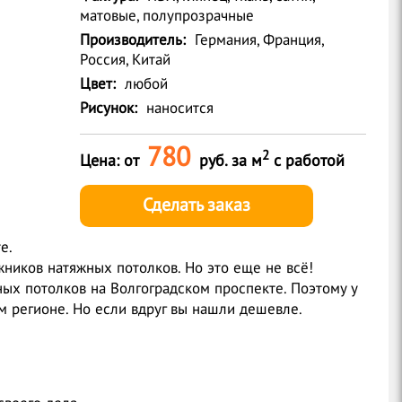
матовые, полупрозрачные
Производитель:
Германия, Франция,
Россия, Китай
Цвет:
любой
Рисунок:
наносится
780
2
Цена: от
руб. за м
с работой
Сделать заказ
е.
ников натяжных потолков. Но это еще не всё!
ых потолков на Волгоградском проспекте. Поэтому у
м регионе. Но если вдруг вы нашли дешевле.