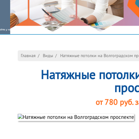
Главная
/
Виды
/
Натяжные потолки на Волгоградском пр
Натяжные потолки
прос
от
780
руб. з