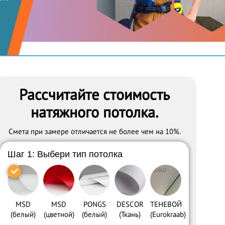
Рассчитайте стоимость
натяжного потолка.
Cмета при замере отличается не более чем на 10%.
Шаг 1: Выбери тип потолка
MSD
MSD
PONGS
DESCOR
ТЕНЕВОЙ
(белый)
(цветной)
(белый)
(Ткань)
(Eurokraab)