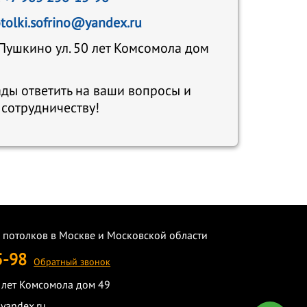
tolki.sofrino@yandex.ru
. Пушкино ул. 50 лет Комсомола дом
ды ответить на ваши вопросы и
 сотрудничеству!
 потолков в Москве и Московской области
5-98
Обратный звонок
0 лет Комсомола дом 49
@yandex.ru