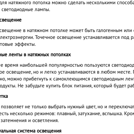
для натяжного потолка можно сделать несколькими способ
 светодиодные лампы.
освещение
свещение в натяжном потолке может быть галогенным или 
лектроэнергии. Точечное освещение устанавливается под р
етовые эффекты.
ные ленты в натяжных потолках
ее время наибольшей популярностью пользуются светодиод
е освещение, но и легко устанавливаются в любом месте. 
но, можно прибегнуть к самоклеющимся светодиодным лента
одукты. Не забудьте купить блок питания, который будет ра
етка
 позволяет не только выбрать нужный цвет, но и переклю
есть несколько режимов: плавный, затухание, вспышка. Кро
затемнения и осветления.
уальная система освещения