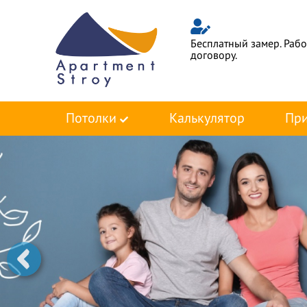
Бесплатный замер. Раб
договору.
Потолки
Калькулятор
При