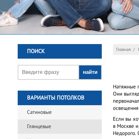
Главная
/
ПОИСК
Натяжные п
Они выгляд
ВАРИАНТЫ ПОТОЛКОВ
первоначал
освещения 
Сатиновые
Если вы хо
в Москве и
Глянцевые
Недорого. 