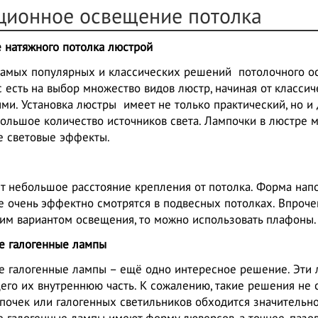
ционное освещение потолка
 натяжного потолка люстрой
самых популярных и классических решений потолочного ос
с есть на выбор множество видов люстр, начиная от класс
ми. Установка люстры имеет не только практический, но 
ольшое количество источников света. Лампочки в люстре м
е световые эффекты.
т небольшое расстояние крепления от потолка. Форма нап
 очень эффектно смотрятся в подвесных потолках. Впрочем
им вариантом освещения, то можно использовать плафоны.
е галогенные лампы
 галогенные лампы – ещё одно интересное решение. Эти л
го их внутреннюю часть. К сожалению, такие решения не
почек или галогенных светильников обходится значительн