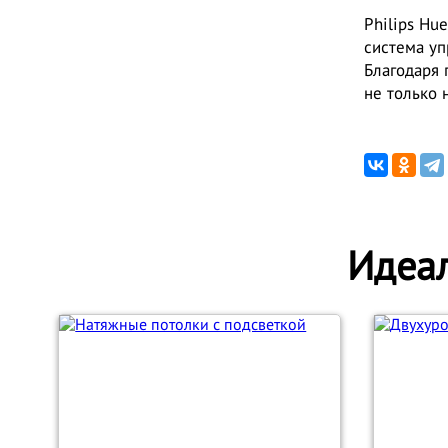
Philips Hu
система уп
Благодаря 
не только 
Идеал