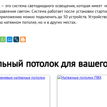
e — это система светодиодного освещения, которая имеет 
равления светом. Система работает после установки старт
приложению можно подключить до 50 устройств. Устройств
на натяжном потолке, но и в других местах.
ьный потолок для вашег