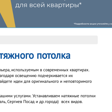
тяжного потолка
рьера, используемым в современных квартирах.
лагодаря освещению подчеркивается их
айдете идеи для оригинального и неповторимого
 нашими услугами. Устанавливаем натяжные потолки
аль, Сергиев Посад и др.города) всех видов.