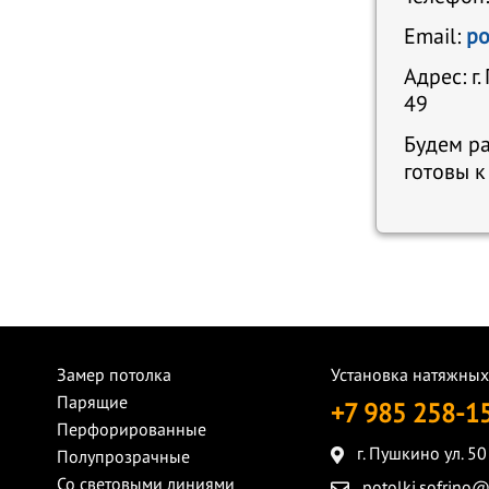
Email:
po
Адрес: г
49
Будем ра
готовы к
Замер потолка
Установка натяжных
Парящие
+7 985 258-1
Перфорированные
г. Пушкино ул. 5
Полупрозрачные
Со световыми линиями
potolki.sofrino