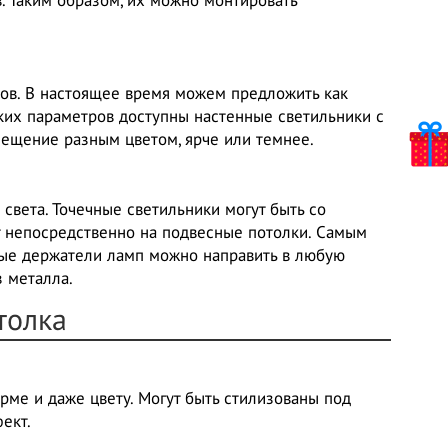
. Таким образом, их можно монтировать
ов. В настоящее время можем предложить как
ских параметров доступны настенные светильники с
ещение разным цветом, ярче или темнее.
света. Точечные светильники могут быть со
 непосредственно на подвесные потолки. Самым
ные держатели ламп можно направить в любую
 металла.
толка
рме и даже цвету. Могут быть стилизованы под
ект.