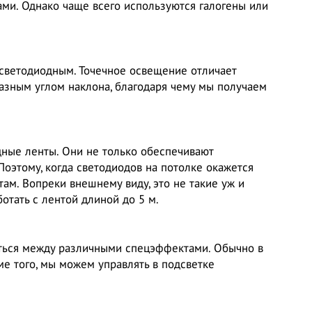
ами. Однако чаще всего используются галогены или
светодиодным. Точечное освещение отличает
азным углом наклона, благодаря чему мы получаем
ные ленты. Они не только обеспечивают
Поэтому, когда светодиодов на потолке окажется
м. Вопреки внешнему виду, это не такие уж и
ботать с лентой длиной до 5 м.
чаться между различными спецэффектами. Обычно в
ме того, мы можем управлять в подсветке