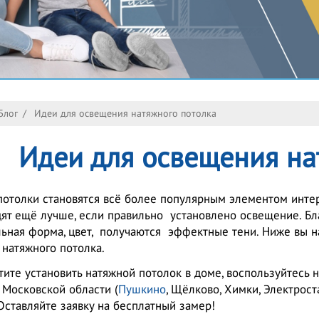
Блог
/
Идеи для освещения натяжного потолка
Идеи для освещения на
отолки становятся всё более популярным элементом инте
ят ещё лучше, если правильно установлено освещение. Б
ьная форма, цвет, получаются эффектные тени. Ниже вы н
натяжного потолка.
тите установить натяжной потолок в доме, воспользуйтесь
 Московской области (
Пушкино
, Щёлково, Химки, Электрост
Оставляйте заявку на бесплатный замер!